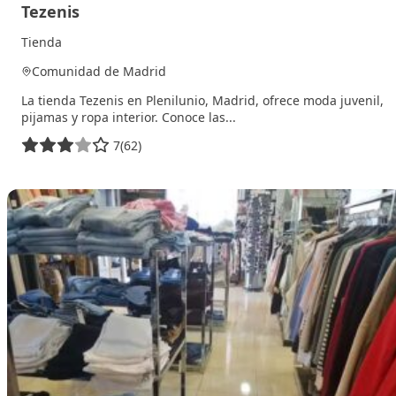
Tezenis
Tienda
Comunidad de Madrid
La tienda Tezenis en Plenilunio, Madrid, ofrece moda juvenil,
pijamas y ropa interior. Conoce las...
7
(62)
23 de enero de 2026