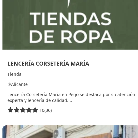
LENCERÍA CORSETERÍA MARÍA
Tienda
Alicante
Lencería Corsetería María en Pego se destaca por su atención
experta y lencería de calidad....
10
(36)
8 de enero de 2026